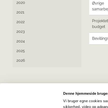
2020
Øvrige
samarbe
2021
Projekte
2022
budget
2023
Bevilling
2024
2025
2026
Denne hjemmeside bruger
Projektbankens partnere
Vi bruger egne cookies samt
sikkerhed, video og adgang 