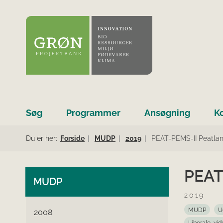
Søg
Programmer
Ansøgning
K
Du er her:
Forside
MUDP
2019
PEAT-PEMS-II Peatlan
PEAT
MUDP
2019
MUDP
U
2008