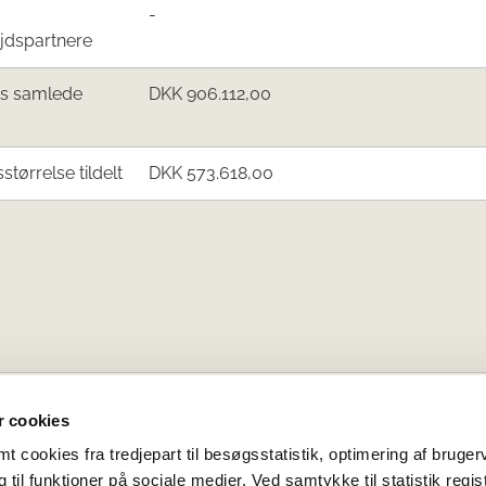
-
jdspartnere
ts samlede
DKK 906.112,00
sstørrelse tildelt
DKK 573.618,00
 cookies
 cookies fra tredjepart til besøgsstatistik, optimering af bruger
til funktioner på sociale medier. Ved samtykke til statistik regis