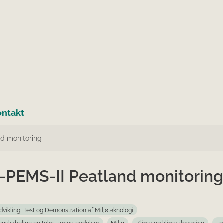
ontakt
d monitoring
-PEMS-II Peatland monitoring
dvikling, Test og Demonstration af Miljøteknologi