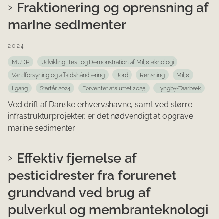
Fraktionering og oprensning af
marine sedimenter
2024
MUDP
Udvikling, Test og Demonstration af Miljøteknologi
Vandforsyning og affaldshåndtering
Jord
Rensning
Miljø
I gang
Startår 2024
Forventet afsluttet 2025
Lyngby-Taarbæk
Ved drift af Danske erhvervshavne, samt ved større
infrastrukturprojekter, er det nødvendigt at opgrave
marine sedimenter.
Effektiv fjernelse af
pesticidrester fra forurenet
grundvand ved brug af
pulverkul og membranteknologi