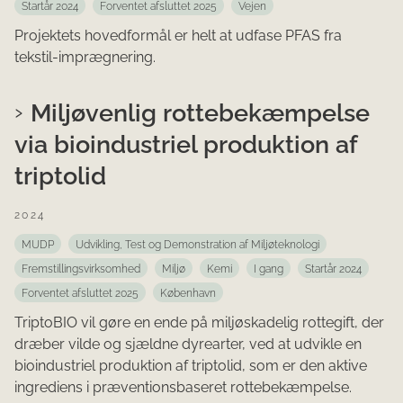
Startår 2024
Forventet afsluttet 2025
Vejen
Projektets hovedformål er helt at udfase PFAS fra
tekstil-imprægnering.
Miljøvenlig rottebekæmpelse
via bioindustriel produktion af
triptolid
2024
MUDP
Udvikling, Test og Demonstration af Miljøteknologi
Fremstillingsvirksomhed
Miljø
Kemi
I gang
Startår 2024
Forventet afsluttet 2025
København
TriptoBIO vil gøre en ende på miljøskadelig rottegift, der
dræber vilde og sjældne dyrearter, ved at udvikle en
bioindustriel produktion af triptolid, som er den aktive
ingrediens i præventionsbaseret rottebekæmpelse.