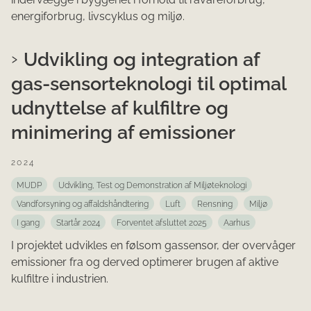
energiforbrug, livscyklus og miljø.
Udvikling og integration af
gas-sensorteknologi til optimal
udnyttelse af kulfiltre og
minimering af emissioner
2024
MUDP
Udvikling, Test og Demonstration af Miljøteknologi
Vandforsyning og affaldshåndtering
Luft
Rensning
Miljø
I gang
Startår 2024
Forventet afsluttet 2025
Aarhus
I projektet udvikles en følsom gassensor, der overvåger
emissioner fra og derved optimerer brugen af aktive
kulfiltre i industrien.