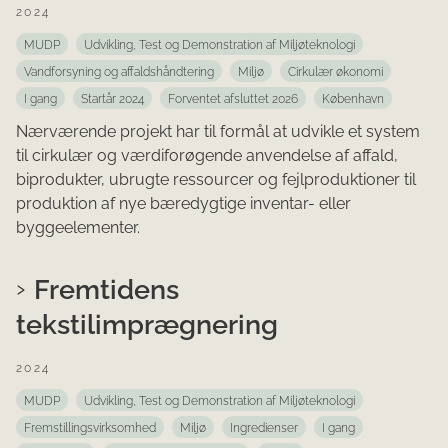
2024
MUDP
Udvikling, Test og Demonstration af Miljøteknologi
Vandforsyning og affaldshåndtering
Miljø
Cirkulær økonomi
I gang
Startår 2024
Forventet afsluttet 2026
København
Nærværende projekt har til formål at udvikle et system
til cirkulær og værdiforøgende anvendelse af affald,
biprodukter, ubrugte ressourcer og fejlproduktioner til
produktion af nye bæredygtige inventar- eller
byggeelementer.
Fremtidens
tekstilimprægnering
2024
MUDP
Udvikling, Test og Demonstration af Miljøteknologi
Fremstillingsvirksomhed
Miljø
Ingredienser
I gang