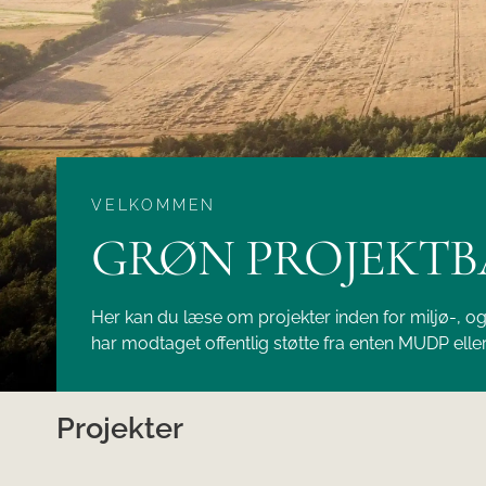
VELKOMMEN
GRØN PROJEKT
Her kan du læse om projekter inden for miljø-, 
har modtaget offentlig støtte fra enten MUDP elle
Projekter