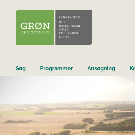
Søg
Programmer
Ansøgning
K