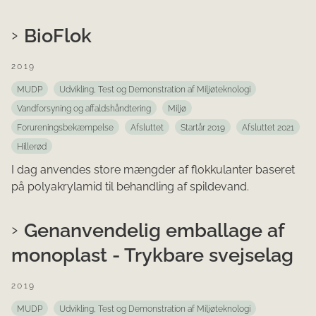
BioFlok
2019
MUDP
Udvikling, Test og Demonstration af Miljøteknologi
Vandforsyning og affaldshåndtering
Miljø
Forureningsbekæmpelse
Afsluttet
Startår 2019
Afsluttet 2021
Hillerød
I dag anvendes store mængder af flokkulanter baseret
på polyakrylamid til behandling af spildevand.
Genanvendelig emballage af
monoplast - Trykbare svejselag
2019
MUDP
Udvikling, Test og Demonstration af Miljøteknologi