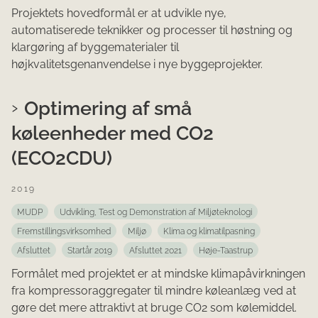
Projektets hovedformål er at udvikle nye,
automatiserede teknikker og processer til høstning og
klargøring af byggematerialer til
højkvalitetsgenanvendelse i nye byggeprojekter.
Optimering af små
køleenheder med CO2
(ECO2CDU)
2019
MUDP
Udvikling, Test og Demonstration af Miljøteknologi
Fremstillingsvirksomhed
Miljø
Klima og klimatilpasning
Afsluttet
Startår 2019
Afsluttet 2021
Høje-Taastrup
Formålet med projektet er at mindske klimapåvirkningen
fra kompressoraggregater til mindre køleanlæg ved at
gøre det mere attraktivt at bruge CO2 som kølemiddel.