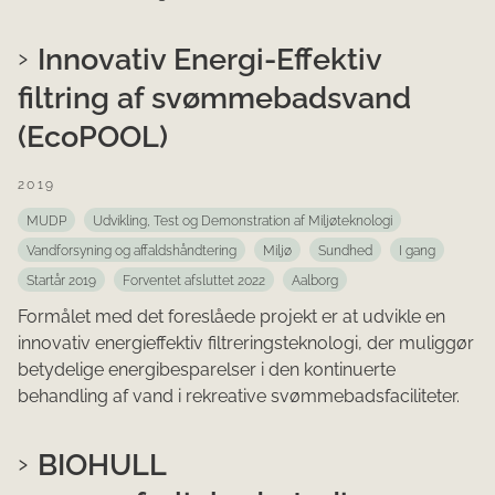
Innovativ Energi-Effektiv
filtring af svømmebadsvand
(EcoPOOL)
2019
MUDP
Udvikling, Test og Demonstration af Miljøteknologi
Vandforsyning og affaldshåndtering
Miljø
Sundhed
I gang
Startår 2019
Forventet afsluttet 2022
Aalborg
Formålet med det foreslåede projekt er at udvikle en
innovativ energieffektiv filtreringsteknologi, der muliggør
betydelige energibesparelser i den kontinuerte
behandling af vand i rekreative svømmebadsfaciliteter.
BIOHULL