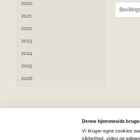
2020
Bevilling
2021
2022
2023
2024
2025
2026
Denne hjemmeside bruger
Projektbankens partnere
Vi bruger egne cookies samt
sikkerhed, video og adgang 