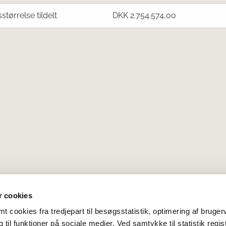
sstørrelse tildelt
DKK 2.754.574,00
 cookies
 cookies fra tredjepart til besøgsstatistik, optimering af bruger
til funktioner på sociale medier. Ved samtykke til statistik regis