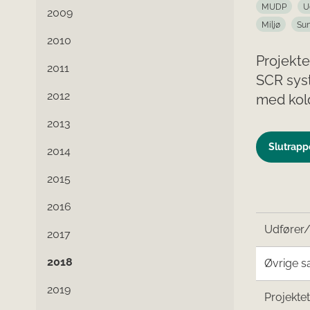
MUDP
U
2009
Miljø
Su
2010
Projekte
2011
SCR syst
2012
med kold
2013
Slutrappo
2014
2015
2016
Udfører
2017
2018
Øvrige s
2019
Projekte