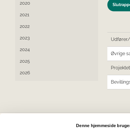
2020
Slutrappo
2021
2022
2023
Udfører
2024
Øvrige s
2025
Projekte
2026
Bevilling
Denne hjemmeside bruger