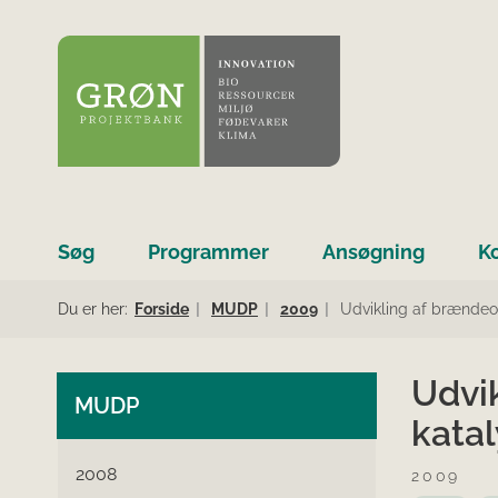
Søg
Programmer
Ansøgning
K
Du er her:
Forside
MUDP
2009
Udvikling af brændeo
Udvi
MUDP
katal
2008
2009