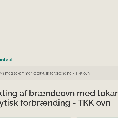
ontakt
vn med tokammer katalytisk forbrænding - TKK ovn
kling af brændeovn med tok
ytisk forbrænding - TKK ovn