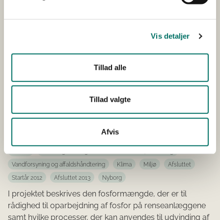
Vandforsyning og affaldshåndtering
Vand
Miljø
Rensning
Afsluttet
Startår 2012
Afsluttet 2013
Lyngby-Taarbæk
Formålet med dette Ecoinnovationprojekt er at
Vis detaljer
videreudvikle (dvs øge membranpræstationen) og
opskalere ”flat sheet” teknologien parallelt med
udviklingen af hollow fibre contactor teknologien.
Tillad alle
Fra spildevand til
Tillad valgte
fosforgødning
Afvis
2012
MUDP
Udvikling, Test og Demonstration af Miljøteknologi
Vandforsyning og affaldshåndtering
Klima
Miljø
Afsluttet
Startår 2012
Afsluttet 2013
Nyborg
I projektet beskrives den fosformængde, der er til
rådighed til oparbejdning af fosfor på renseanlæggene
samt hvilke processer, der kan anvendes til udvinding af