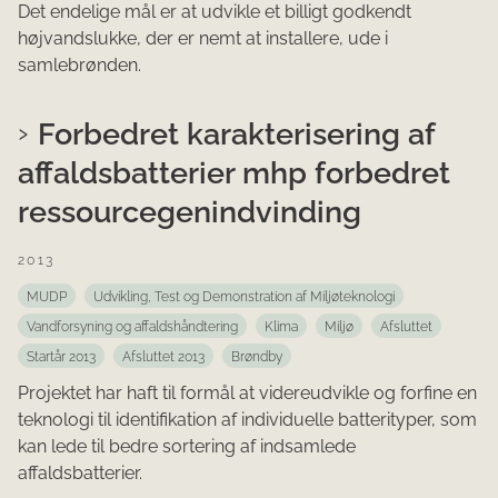
Det endelige mål er at udvikle et billigt godkendt
højvandslukke, der er nemt at installere, ude i
samlebrønden.
Forbedret karakterisering af
affaldsbatterier mhp forbedret
ressourcegenindvinding
2013
MUDP
Udvikling, Test og Demonstration af Miljøteknologi
Vandforsyning og affaldshåndtering
Klima
Miljø
Afsluttet
Startår 2013
Afsluttet 2013
Brøndby
Projektet har haft til formål at videreudvikle og forfine en
teknologi til identifikation af individuelle batterityper, som
kan lede til bedre sortering af indsamlede
affaldsbatterier.