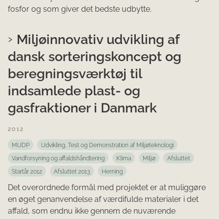
fosfor og som giver det bedste udbytte.
Miljøinnovativ udvikling af
dansk sorteringskoncept og
beregningsværktøj til
indsamlede plast- og
gasfraktioner i Danmark
2012
MUDP
Udvikling, Test og Demonstration af Miljøteknologi
Vandforsyning og affaldshåndtering
Klima
Miljø
Afsluttet
Startår 2012
Afsluttet 2013
Herning
Det overordnede formål med projektet er at muliggøre
en øget genanvendelse af værdifulde materialer i det
affald, som endnu ikke gennem de nuværende