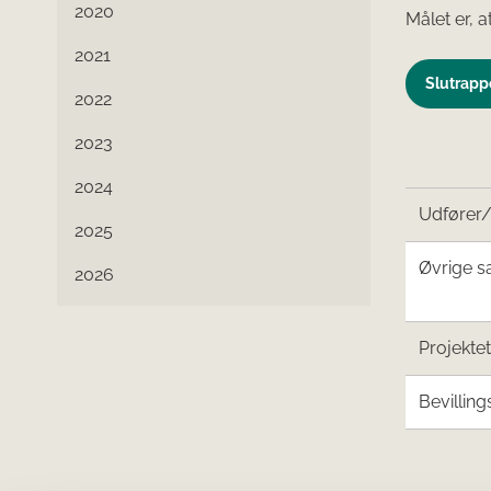
2020
Målet er, a
2021
Slutrappo
2022
2023
2024
Udfører
2025
Øvrige s
2026
Projekte
Bevilling