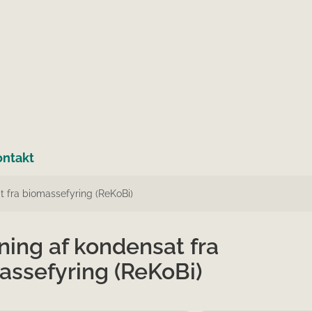
ontakt
t fra biomassefyring (ReKoBi)
ning af kondensat fra
assefyring (ReKoBi)