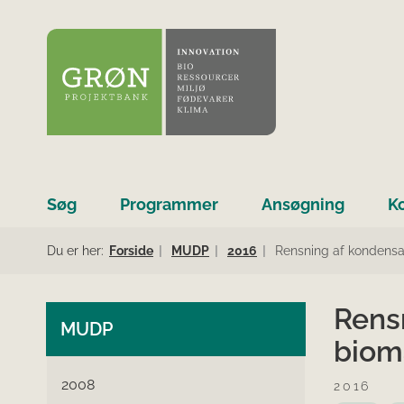
Søg
Programmer
Ansøgning
K
Du er her:
Forside
MUDP
2016
Rensning af kondensa
Rens
MUDP
biom
2008
2016