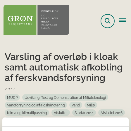
Varsling af overløb i kloak
samt automatisk afkobling
af ferskvandsforsyning
2014
MUDP
Udvikling, Test og Demonstration af Miljøteknologi
Vandforsyning og affaldshåndtering
Vand
Miljø
Klima og klimatilpasning
Afsluttet
Startår 2014
Afsluttet 2016
Helsingør