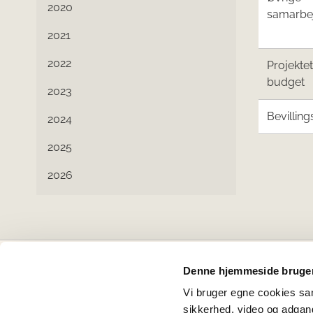
2020
samarbe
2021
2022
Projekte
budget
2023
Bevilling
2024
2025
2026
Denne hjemmeside bruger
Projektbankens partnere
Vi bruger egne cookies samt
sikkerhed, video og adgang 