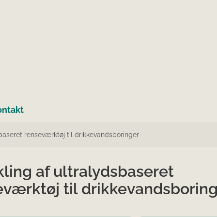
ontakt
baseret renseværktøj til drikkevandsboringer
ling af ultralydsbaseret
værktøj til drikkevandsborin