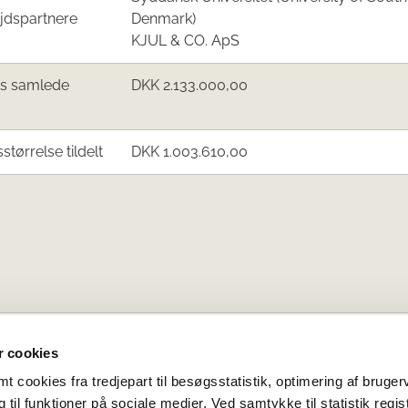
jdspartnere
Denmark)
KJUL & CO. ApS
ts samlede
DKK 2.133.000,00
sstørrelse tildelt
DKK 1.003.610,00
 cookies
 cookies fra tredjepart til besøgsstatistik, optimering af bruger
til funktioner på sociale medier. Ved samtykke til statistik regis