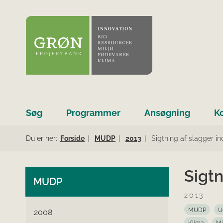
Søg
Programmer
Ansøgning
K
Du er her:
Forside
MUDP
2013
Sigtning af slagger in
Sigtn
MUDP
2013
MUDP
U
2008