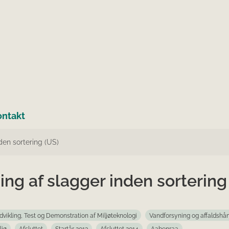
ontakt
den sortering (US)
ing af slagger inden sortering
dvikling, Test og Demonstration af Miljøteknologi
Vandforsyning og affaldshå