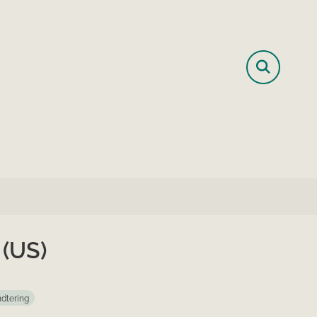
 (US)
ndtering