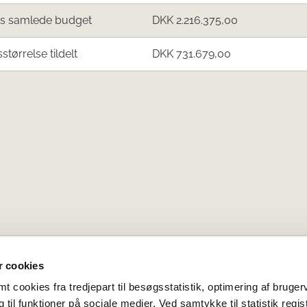
ts samlede budget
DKK 2.216.375,00
sstørrelse tildelt
DKK 731.679,00
 cookies
 cookies fra tredjepart til besøgsstatistik, optimering af bruger
til funktioner på sociale medier. Ved samtykke til statistik regis