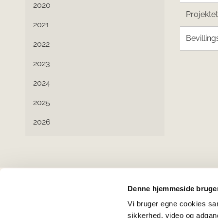
2020
Projekte
2021
Bevilling
2022
2023
2024
2025
2026
Denne hjemmeside bruger
Projektbankens partnere
Vi bruger egne cookies samt
sikkerhed, video og adgang 