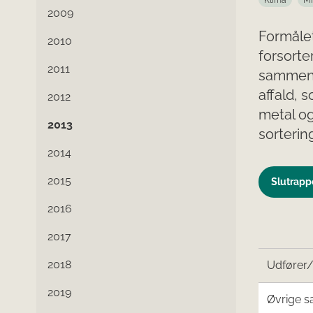
Klima
Mi
2009
Formålet
2010
forsorte
2011
sammenbl
affald, 
2012
metal o
2013
sorterin
2014
2015
Slutrappo
2016
2017
2018
Udfører
2019
Øvrige s