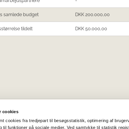
amarbejdspartnere
-
ts samlede budget
DKK 200.000,00
sstørrelse tildelt
DKK 50.000,00
 cookies
 cookies fra tredjepart til besøgsstatistik, optimering af bruger
til funktioner på sociale medier. Ved samtykke til statistik regis