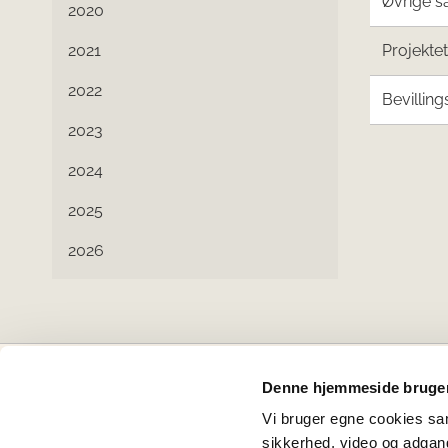
Øvrige s
2020
2021
Projekte
2022
Bevilling
2023
2024
2025
2026
Denne hjemmeside bruger
Projektbankens partnere
Vi bruger egne cookies samt
sikkerhed, video og adgang 