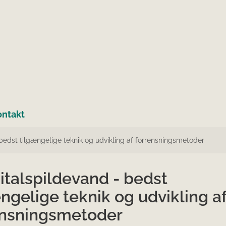
ontakt
bedst tilgængelige teknik og udvikling af forrensningsmetoder
italspildevand - bedst
ngelige teknik og udvikling a
ensningsmetoder