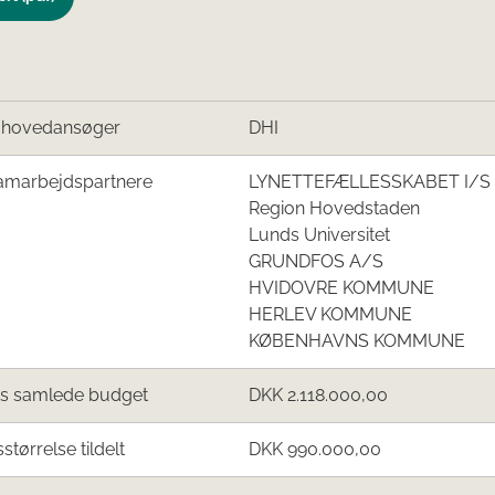
/hovedansøger
DHI
amarbejdspartnere
LYNETTEFÆLLESSKABET I/S
Region Hovedstaden
Lunds Universitet
GRUNDFOS A/S
HVIDOVRE KOMMUNE
HERLEV KOMMUNE
KØBENHAVNS KOMMUNE
ts samlede budget
DKK 2.118.000,00
sstørrelse tildelt
DKK 990.000,00