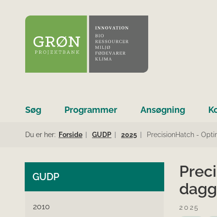
Søg
Programmer
Ansøgning
K
Du er her:
Forside
GUDP
2025
PrecisionHatch - Opti
Preci
GUDP
dagg
2010
2025