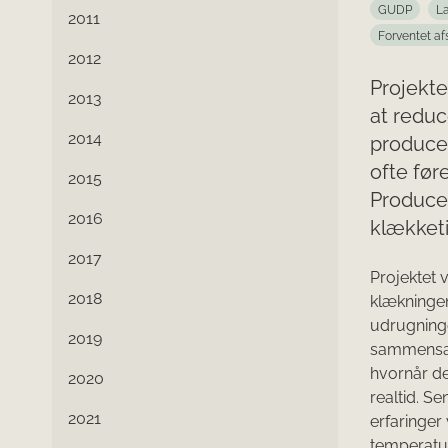
GUDP
La
2011
Forventet af
2012
Projekte
2013
at reduc
2014
producen
ofte føre
2015
Producen
2016
klækket
2017
Projektet 
2018
klækningen
udrugninge
2019
sammensætt
hvornår de
2020
realtid. S
2021
erfaringer 
temperatur