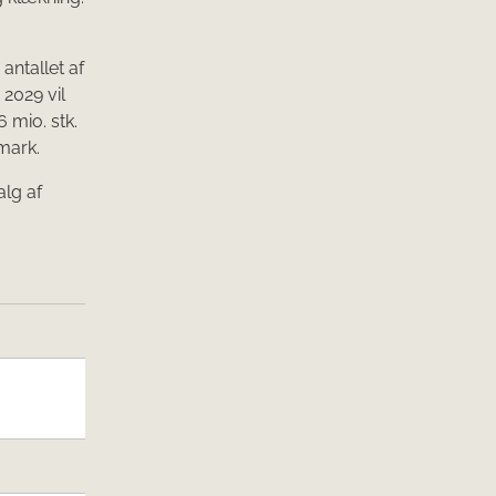
antallet af
 2029 vil
 mio. stk.
nmark.
lg af