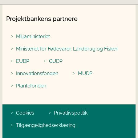
Projektbankens partnere
Miljøministeriet
Ministeriet for Fødevarer, Landbrug og Fiskeri
EUDP
GUDP
Innovationsfonden
MUDP
Plantefonden
Cookies
Privatlivspolitik
Tilgængelighedserklæring