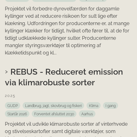
Projektet vil forbedre dyrevelfærden for daggamle
kyllinger ved at reducere risikoen for sult lige efter
klækning. Udfordringen for producenterne er, at mange
kyllinger klækker for tidligt, hvilket ofte fører til, at de for
tidligt udklækkede kyllinger sulter. Producenterne
mangler styringsværktøjer til optimering af
klækketidspunkt og kl...
REBUS - Reduceret emission
via klimarobuste sorter
2025
GUDP
Landbrug, jagt, skovbrug og fiskeri
Klima
I gang
Startår 2026
Forventet afsluttet 2030
Aarhus
Projektet vil udvikle klimarobuste sorter af vinterhvede
og stivelseskartofler samt digitale værktøjer, som