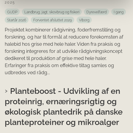
2025
GUDP
Landbrug, jagt, skovbrug og fiskeri
Dyrevelfærd
I gang
Startår 2026
Forventet afsluttet 2029
Viborg
Projektet kombinerer rådgivning, foderfremstilling og
forskning, og har til formål at reducere forekomsten af
halebid hos grise med hele haler. Viden fra praksis og
forskning integreres for at udvikle rådgivningskoncept
dedikeret til produktion af grise med hele haler.
Erfaringer fra praksis om effektive tiltag samles og
udbredes ved rådg...
Planteboost - Udvikling af en
proteinrig, ernæringsrigtig og
økologisk plantedrik på danske
planteproteiner og mikroalger