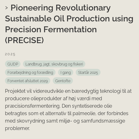
Pioneering Revolutionary
Sustainable Oil Production using
Precision Fermentation
(PRECISE)
2025
GUDP
Landbrug, jagt, skovbrug og fiskeri
Forarbejdning og forædling
I gang
Startår 2025
Forventet afsluttet 2029
Gentofte
Projektet vil videreudvikle en bæredygtig teknologi til at
producere olieprodukter af høj værdi med
præcisionsfermentering. Den syntetiserede olie
betragtes som et alternativ til palmeolie, der forbindes
med skovrydning samt miljø- og samfundsmæssige
problemer.