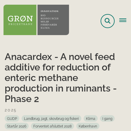
Anacardex - A novel feed
additive for reduction of
enteric methane
production in ruminants -
Phase 2
2025
GUDP
Landbrug, jagt, skovbrug og fiskeri
Klima
I gang
Startår 2026
Forventet afsluttet 2028
København