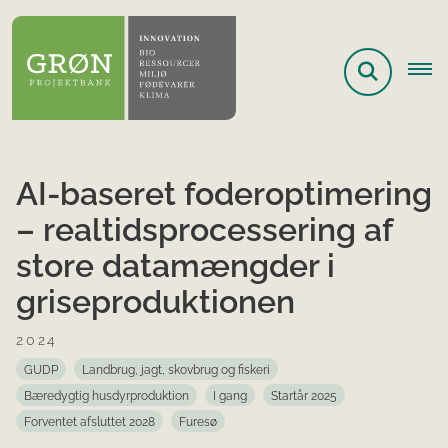
AI-baseret foderoptimering
– realtidsprocessering af
store datamængder i
griseproduktionen
2024
GUDP
Landbrug, jagt, skovbrug og fiskeri
Bæredygtig husdyrproduktion
I gang
Startår 2025
Forventet afsluttet 2028
Furesø