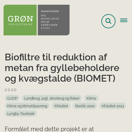
Biofiltre til reduktion af
metan fra gyllebeholdere
og kvægstalde (BIOMET)
2020
GUDP
Landbrug, jagt, skovbrug og fiskeri
Klima
Klima og klimatilpasning
Afsluttet
Startår 2020
Afsluttet 2023
Lyngby-Taarbæk
Formålet med dette projekt er at