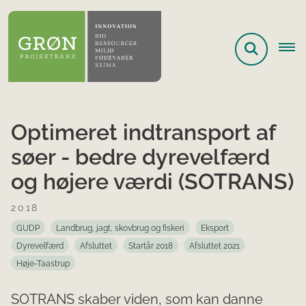
Optimeret indtransport af
søer - bedre dyrevelfærd
og højere værdi (SOTRANS)
2018
GUDP
Landbrug, jagt, skovbrug og fiskeri
Eksport
Dyrevelfærd
Afsluttet
Startår 2018
Afsluttet 2021
Høje-Taastrup
SOTRANS skaber viden, som kan danne