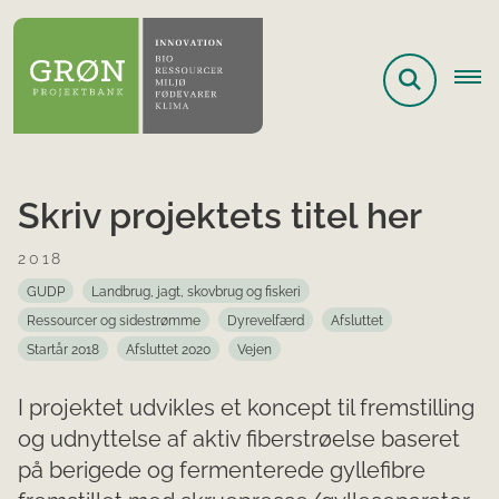
Skriv projektets titel her
2018
GUDP
Landbrug, jagt, skovbrug og fiskeri
Ressourcer og sidestrømme
Dyrevelfærd
Afsluttet
Startår 2018
Afsluttet 2020
Vejen
I projektet udvikles et koncept til fremstilling
og udnyttelse af aktiv fiberstrøelse baseret
på berigede og fermenterede gyllefibre