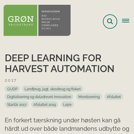
DEEP LEARNING FOR
HARVEST AUTOMATION
2017
GUDP
Landbrug, jagt, skovbrug og fiskeri
Digitalisering og datadrevet innovation
Monitorering
Afsluttet
Startår 2017
Afsluttet 2019
Lejre
En forkert tærskning under høsten kan gå
hårdt ud over både landmandens udbytte og