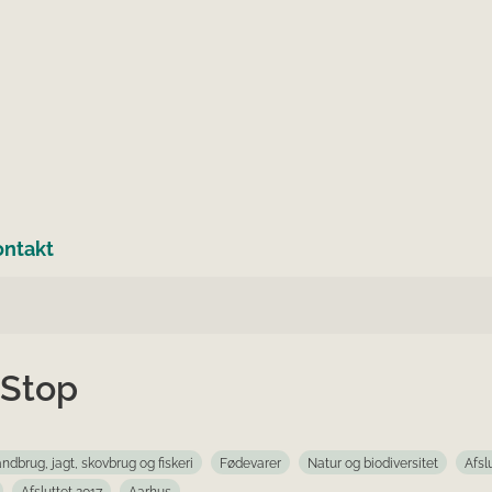
ontakt
Stop
ndbrug, jagt, skovbrug og fiskeri
Fødevarer
Natur og biodiversitet
Afsl