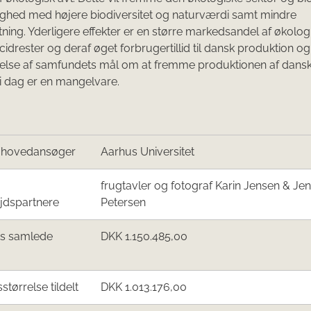
ghed med højere biodiversitet og naturværdi samt mindre
tning. Yderligere effekter er en større markedsandel af økolog
cidrester og deraf øget forbrugertillid til dansk produktion og
telse af samfundets mål om at fremme produktionen af dansk
i dag er en mangelvare.
/hovedansøger
Aarhus Universitet
frugtavler og fotograf Karin Jensen & Jen
jdspartnere
Petersen
ts samlede
DKK 1.150.485,00
sstørrelse tildelt
DKK 1.013.176,00