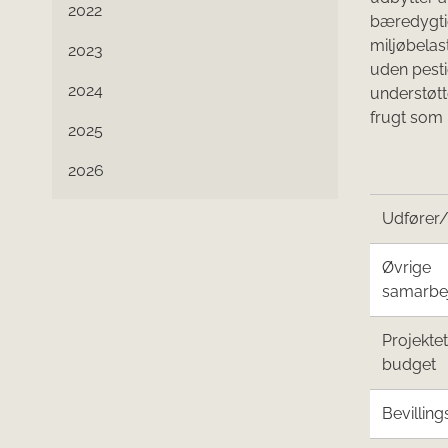
2022
bæredygti
miljøbelas
2023
uden pesti
2024
understøt
frugt som 
2025
2026
Udfører
Øvrige
samarbe
Projekte
budget
Bevilling