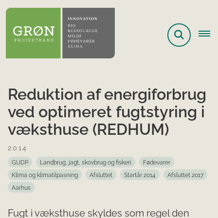
Reduktion af energiforbrug
ved optimeret fugtstyring i
væksthuse (REDHUM)
2014
GUDP
Landbrug, jagt, skovbrug og fiskeri
Fødevarer
Klima og klimatilpasning
Afsluttet
Startår 2014
Afsluttet 2017
Aarhus
Fugt i væksthuse skyldes som regel den