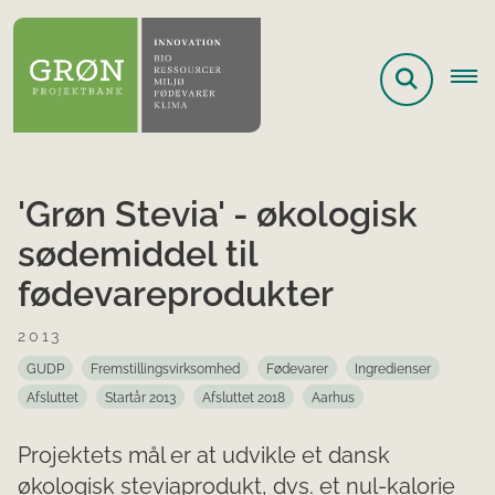
'Grøn Stevia' - økologisk
sødemiddel til
fødevareprodukter
2013
GUDP
Fremstillingsvirksomhed
Fødevarer
Ingredienser
Afsluttet
Startår 2013
Afsluttet 2018
Aarhus
Projektets mål er at udvikle et dansk
økologisk steviaprodukt, dvs. et nul-kalorie