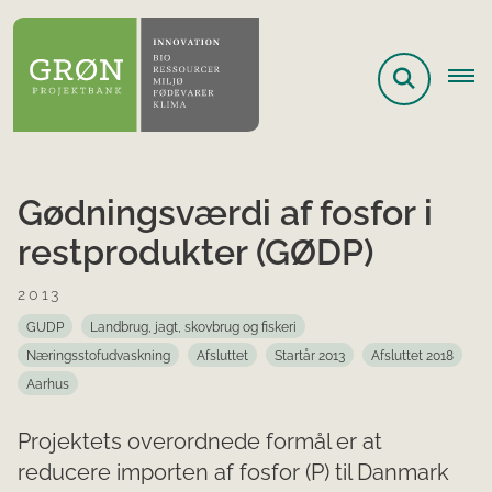
Gødningsværdi af fosfor i
restprodukter (GØDP)
2013
GUDP
Landbrug, jagt, skovbrug og fiskeri
Næringsstofudvaskning
Afsluttet
Startår 2013
Afsluttet 2018
Aarhus
Projektets overordnede formål er at
reducere importen af fosfor (P) til Danmark