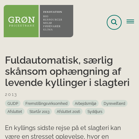
Fuldautomatisk, særlig
skånsom ophængning af
levende kyllinger i slagteri
2013
GUDP
Fremstillingsvirksomhed
Arbejdsmiljø
Dyrevelfærd
Afsluttet
Startår 2013
Afsluttet 2016
Syddjurs
En kyllings sidste rejse på et slagteri kan
være en stresset oplevelse, hvor en