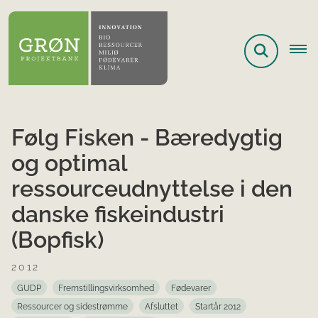
Følg Fisken - Bæredygtig
og optimal
ressourceudnyttelse i den
danske fiskeindustri
(Bopfisk)
2012
GUDP
Fremstillingsvirksomhed
Fødevarer
Ressourcer og sidestrømme
Afsluttet
Startår 2012