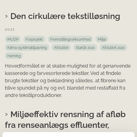
Den cirkulære tekstilløsning
2021
MUDP
Forprojekt
Fremstillingsvirksomhed
Miljø
Klima og klimatilpasning
Afsluttet
Startår 2021
Afsluttet 2021
Herning
Hovedformålet er at skabe mulighed for at genanvende
kasserede og farvesorterede tekstiler. Ved at findele
brugte tekstiler og beklædning således, at fibrene kan
blive spundet på ny og evt. blandet med restaffald fra
andre tekstilproduktioner.
Miljøeffektiv rensning af afløb
fra renseanlægs effluenter,
MEREFF