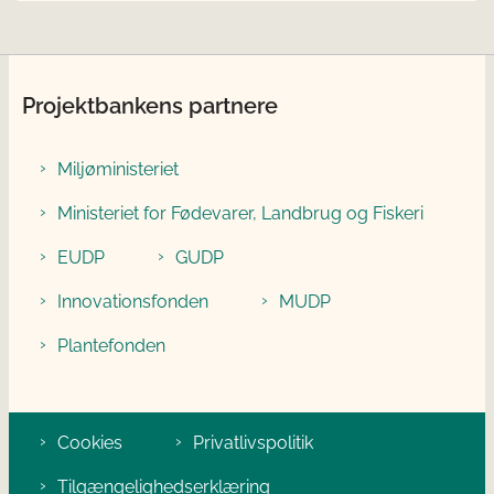
Projektbankens partnere
Miljøministeriet
Ministeriet for Fødevarer, Landbrug og Fiskeri
EUDP
GUDP
Innovationsfonden
MUDP
Plantefonden
Cookies
Privatlivspolitik
Tilgængelighedserklæring