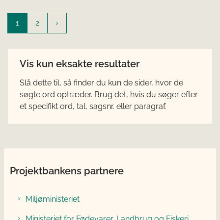
1
2
Vis kun eksakte resultater
Slå dette til, så finder du kun de sider, hvor de
søgte ord optræder. Brug det, hvis du søger efter
et specifikt ord, tal, sagsnr. eller paragraf.
Projektbankens partnere
Miljøministeriet
Ministeriet for Fødevarer, Landbrug og Fiskeri