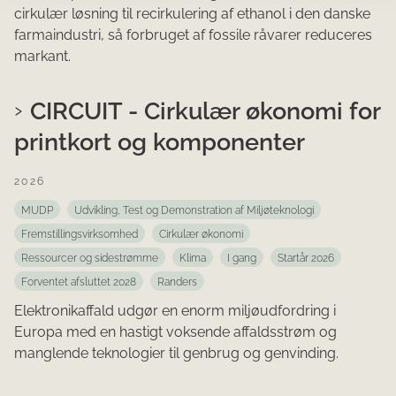
cirkulær løsning til recirkulering af ethanol i den danske
farmaindustri, så forbruget af fossile råvarer reduceres
markant.
CIRCUIT - Cirkulær økonomi for
printkort og komponenter
2026
MUDP
Udvikling, Test og Demonstration af Miljøteknologi
Fremstillingsvirksomhed
Cirkulær økonomi
Ressourcer og sidestrømme
Klima
I gang
Startår 2026
Forventet afsluttet 2028
Randers
Elektronikaffald udgør en enorm miljøudfordring i
Europa med en hastigt voksende affaldsstrøm og
manglende teknologier til genbrug og genvinding.