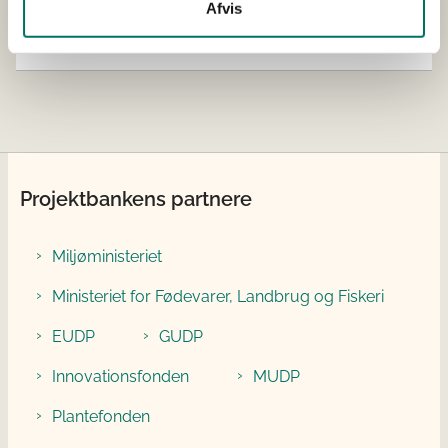
Afvis
Bevillingsstørrelse
DKK 585.044,00
tildelt
Projektbankens partnere
Miljøministeriet
Ministeriet for Fødevarer, Landbrug og Fiskeri
EUDP
GUDP
Innovationsfonden
MUDP
Plantefonden