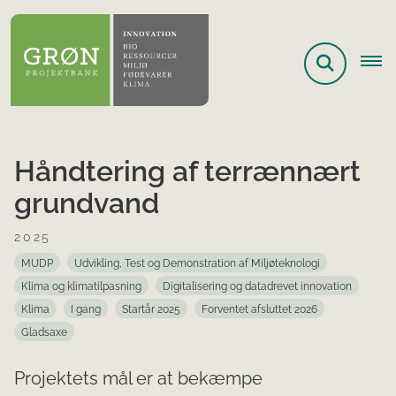
Håndtering af terrænnært
grundvand
2025
MUDP
Udvikling, Test og Demonstration af Miljøteknologi
Klima og klimatilpasning
Digitalisering og datadrevet innovation
Klima
I gang
Startår 2025
Forventet afsluttet 2026
Gladsaxe
Projektets mål er at bekæmpe