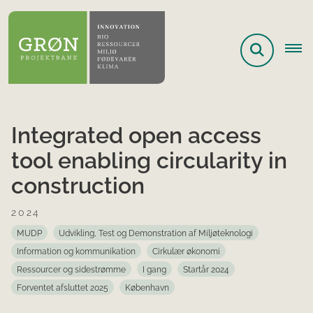
Integrated open access
tool enabling circularity in
construction
2024
MUDP
Udvikling, Test og Demonstration af Miljøteknologi
Information og kommunikation
Cirkulær økonomi
Ressourcer og sidestrømme
I gang
Startår 2024
Forventet afsluttet 2025
København