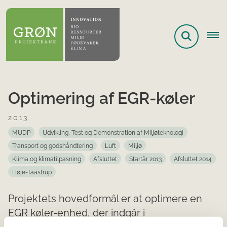
Optimering af EGR-køler
2013
MUDP
Udvikling, Test og Demonstration af Miljøteknologi
Transport og godshåndtering
Luft
Miljø
Klima og klimatilpasning
Afsluttet
Startår 2013
Afsluttet 2014
Høje-Taastrup
Projektets hovedformål er at optimere en
EGR køler-enhed, der indgår i