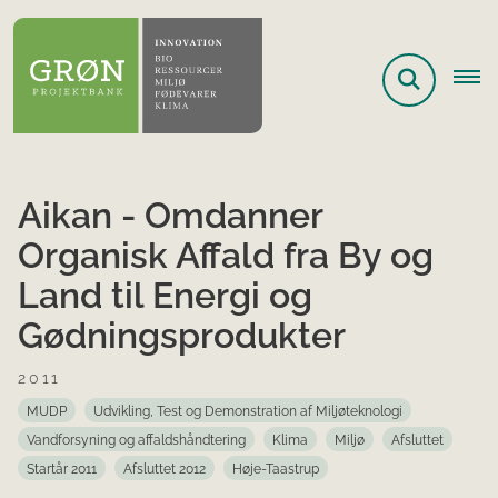
Aikan - Omdanner
Organisk Affald fra By og
Land til Energi og
Gødningsprodukter
2011
MUDP
Udvikling, Test og Demonstration af Miljøteknologi
Vandforsyning og affaldshåndtering
Klima
Miljø
Afsluttet
Startår 2011
Afsluttet 2012
Høje-Taastrup