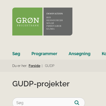
Søg
Programmer
Ansøgning
K
Du er her:
Forside
GUDP
GUDP-projekter