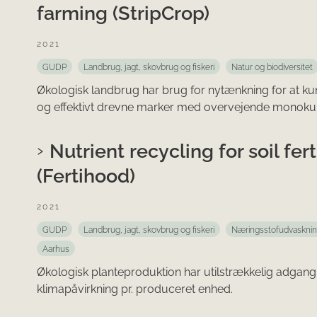
farming (StripCrop)
2021
GUDP
Landbrug, jagt, skovbrug og fiskeri
Natur og biodiversitet
Økologisk landbrug har brug for nytænkning for at ku
og effektivt drevne marker med overvejende monokul
Nutrient recycling for soil fe
(Fertihood)
2021
GUDP
Landbrug, jagt, skovbrug og fiskeri
Næringsstofudvaskni
Aarhus
Økologisk planteproduktion har utilstrækkelig adgang 
klimapåvirkning pr. produceret enhed.